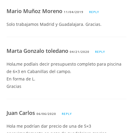
Mario Muñoz Moreno
11/04/2019
REPLY
Solo trabajamos Madrid y Guadalajara. Gracias.
Marta Gonzalo toledano
04/21/2020
REPLY
Hola,me podīais decir presupuesto completo para piscina
de 6×3 en Cabanillas del campo.
En forma de L.
Gracias
Juan Carlos
06/06/2020
REPLY
Hola me podrían dar precio de una de 5×3