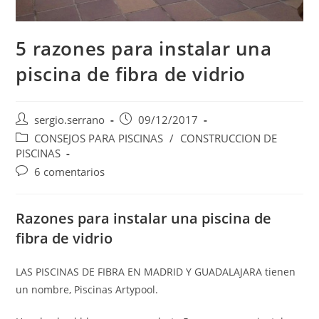
5 razones para instalar una
piscina de fibra de vidrio
sergio.serrano
09/12/2017
CONSEJOS PARA PISCINAS
/
CONSTRUCCION DE
PISCINAS
6 comentarios
Razones para instalar una piscina de
fibra de vidrio
LAS PISCINAS DE FIBRA EN MADRID Y GUADALAJARA tienen
un nombre, Piscinas Artypool.