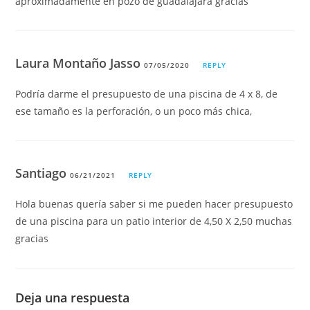
aproximadamente en pozo de guadalajara gracias
Laura Montaño Jasso
07/05/2020
REPLY
Podría darme el presupuesto de una piscina de 4 x 8, de
ese tamaño es la perforación, o un poco más chica,
Santiago
06/21/2021
REPLY
Hola buenas quería saber si me pueden hacer presupuesto
de una piscina para un patio interior de 4,50 X 2,50 muchas
gracias
Deja una respuesta