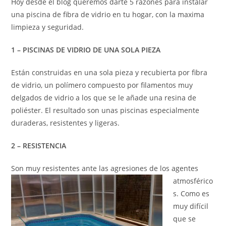
Hoy desde el blog queremos darte 5 razones para instalar
una piscina de fibra de vidrio en tu hogar, con la maxima
limpieza y seguridad.
1 – PISCINAS DE VIDRIO DE UNA SOLA PIEZA
Están construidas en una sola pieza y recubierta por fibra
de vidrio, un polímero compuesto por filamentos muy
delgados de vidrio a los que se le añade una resina de
poliéster. El resultado son unas piscinas especialmente
duraderas, resistentes y ligeras.
2 – RESISTENCIA
Son muy resistentes ante las agre
siones de los agentes
atmosférico
s. Como es
muy difícil
que se