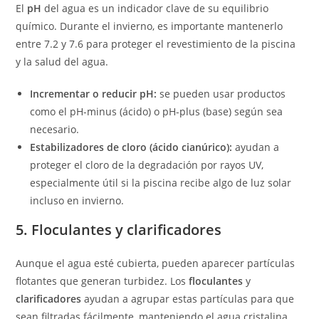
El
pH
del agua es un indicador clave de su equilibrio
químico. Durante el invierno, es importante mantenerlo
entre 7.2 y 7.6 para proteger el revestimiento de la piscina
y la salud del agua.
Incrementar o reducir pH:
se pueden usar productos
como el pH-minus (ácido) o pH-plus (base) según sea
necesario.
Estabilizadores de cloro (ácido cianúrico):
ayudan a
proteger el cloro de la degradación por rayos UV,
especialmente útil si la piscina recibe algo de luz solar
incluso en invierno.
5. Floculantes y clarificadores
Aunque el agua esté cubierta, pueden aparecer partículas
flotantes que generan turbidez. Los
floculantes
y
clarificadores
ayudan a agrupar estas partículas para que
sean filtradas fácilmente, manteniendo el agua cristalina