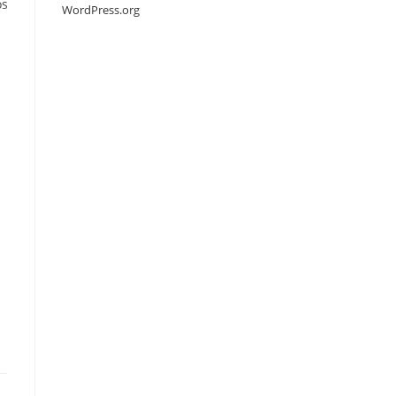
os
WordPress.org