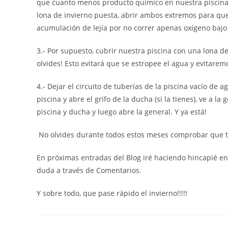
que cuanto menos producto químico en nuestra piscina
lona de invierno puesta, abrir ambos extremos para que c
acumulación de lejía por no correr apenas oxígeno bajo l
3.- Por supuesto, cubrir nuestra piscina con una lona d
olvides! Esto evitará que se estropee el agua y evitare
4.- Dejar el circuito de tuberías de la piscina vacío de 
piscina y abre el grifo de la ducha (si la tienes), ve a la
piscina y ducha y luego abre la general. Y ya está!
No olvides durante todos estos meses comprobar que t
En próximas entradas del Blog iré haciendo hincapié e
duda a través de Comentarios.
Y sobre todo, que pase rápido el invierno!!!!!