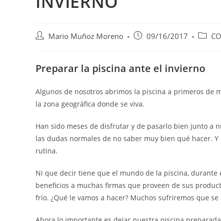
INVIERNO
Mario Muñoz Moreno
09/16/2017
CO
Preparar la piscina ante el invierno
Algunos de nosotros abrimos la piscina a primeros de 
la zona geográfica donde se viva.
Han sido meses de disfrutar y de pasarlo bien junto a 
las dudas normales de no saber muy bien qué hacer. Y 
rutina.
Ni que decir tiene que el mundo de la piscina, durante
beneficios a muchas firmas que proveen de sus producto
frío. ¿Qué le vamos a hacer? Muchos sufriremos que se a
Ahora lo importante es dejar nuestra piscina preparad