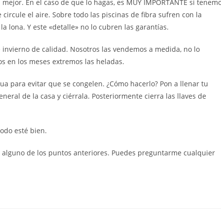
 mejor. En el caso de que lo hagas, es MUY IMPORTANTE si tenem
ircule el aire. Sobre todo las piscinas de fibra sufren con la
a lona. Y este «detalle» no lo cubren las garantías.
e invierno de calidad. Nosotros las vendemos a medida, no lo
mos en los meses extremos las heladas.
agua para evitar que se congelen. ¿Cómo hacerlo? Pon a llenar tu
 general de la casa y ciérrala. Posteriormente cierra las llaves de
odo esté bien.
n alguno de los puntos anteriores. Puedes preguntarme cualquier